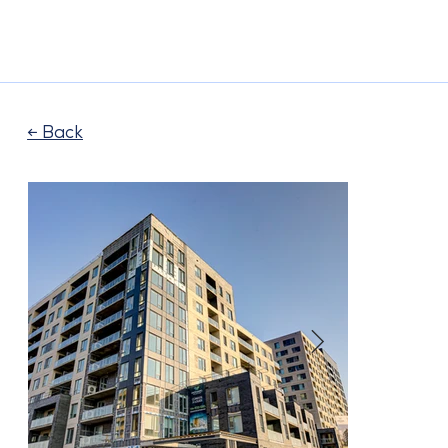
← Back