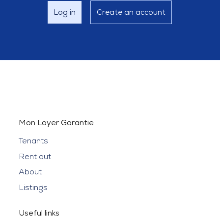
Log in
Create an account
Mon Loyer Garantie
Tenants
Rent out
About
Listings
Useful links